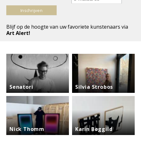
Blijf op de hoogte van uw favoriete kunstenaars via
Art Alert!
Senatori
Silvia Strobos
Nick Thomm
Karin Bøggild