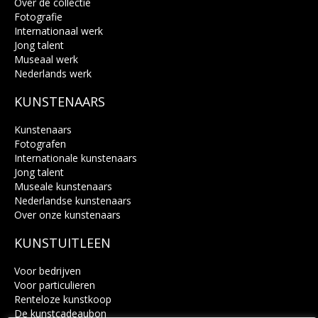
Over de collectie
Fotografie
Internationaal werk
Jong talent
Museaal werk
Nederlands werk
KUNSTENAARS
Kunstenaars
Fotografen
Internationale kunstenaars
Jong talent
Museale kunstenaars
Nederlandse kunstenaars
Over onze kunstenaars
KUNSTUITLEEN
Voor bedrijven
Voor particulieren
Renteloze kunstkoop
De kunstcadeaubon