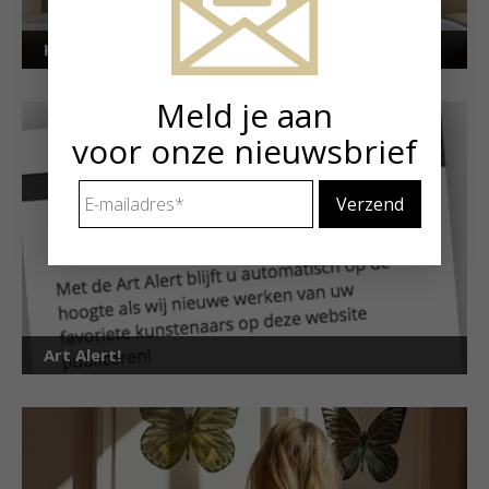
Kunstuitleen voor particulieren
Meld je aan
voor onze nieuwsbrief
E-
mailadres
*
Art Alert!