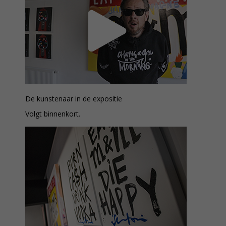
De kunstenaar in de expositie
Volgt binnenkort.