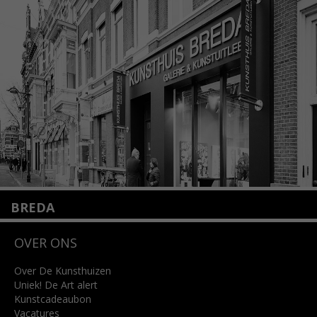
1075 VX Amsterdam
+31 (0)20 2332546
info@kunsthuisamsterdam.nl
Lees meer
BREDA
Wilhelminastraat 11
OVER ONS
4818 SB Breda
+31 (0)76 5221309
info@kunsthuisbreda.nl
Over De Kunsthuizen
Uniek! De Art alert
Kunstcadeaubon
Lees meer
Vacatures