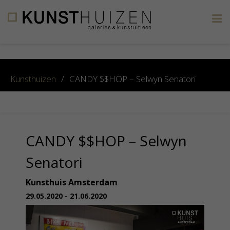
×
Kunsthuizen
/
CANDY $$HOP – Selwyn Senatori
CANDY $$HOP – Selwyn
Senatori
Kunsthuis Amsterdam
29.05.2020 - 21.06.2020