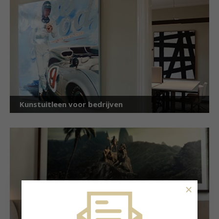
Kunstuitleen voor bedrijven
×