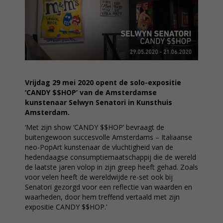
Vrijdag 29 mei 2020 opent de solo-expositie
‘CANDY $$HOP’ van de Amsterdamse
kunstenaar Selwyn Senatori in Kunsthuis
Amsterdam.
‘Met zijn show ‘CANDY $$HOP’ bevraagt de
buitengewoon succesvolle Amsterdams – Italiaanse
neo-PopArt kunstenaar de vluchtigheid van de
hedendaagse consumptiemaatschappij die de wereld
de laatste jaren volop in zijn greep heeft gehad. Zoals
voor velen heeft de wereldwijde re-set ook bij
Senatori gezorgd voor een reflectie van waarden en
waarheden, door hem treffend vertaald met zijn
expositie CANDY $$HOP.’