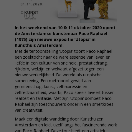
In het weekend van 10 & 11 oktober 2020 opent
de Amsterdamse kunstenaar Paco Raphael
(1975) zijn nieuwe expositie ‘Utopia’ in
Kunsthuis Amsterdam.
Met de tentoonstelling ‘Utopia’ toont Paco Raphael
een zoektocht naar de ware essentie van leven en
liefde in een cultuur van snelheid, prestatiedrang,
rijkdom, welzijn en welvaart afgezet tegen een
nieuwe werkelijkheid. De wereld als utopische
samenleving. Een metropool gewijd aan
gemeenschap, kunst, zelfexpressie en
zelfredzaamheid, waarbij Paco speels laveert tussen
realiteit en fantasie. Met zijn ‘Utopia’ dompelt Paco
Raphael zijn toeschouwers onder in een smeltkroes
van creativiteit.
Maak een digitale wandeling door Kunsthuizen
Amsterdam en leidt uzelf langs het fascinerende werk
van Paco Raphael. Deze tour biedt een artistiek