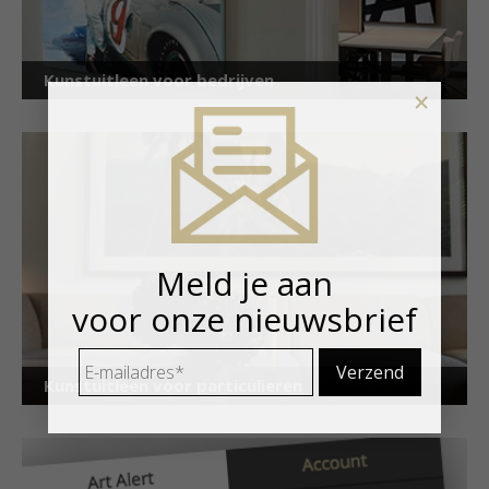
Kunstuitleen voor bedrijven
×
Meld je aan
voor onze nieuwsbrief
E-
mailadres
*
Kunstuitleen voor particulieren