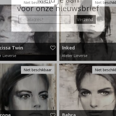
Niet beschikbaar
Niet beschik
voor onze nieuwsbrief
E-
mailadres
*
cissa Twin
Inked
er Lieverse
Atelier Lieverse
m x 120 cm
120 cm x 140 cm
Niet beschikbaar
Niet beschik
rone
Behra