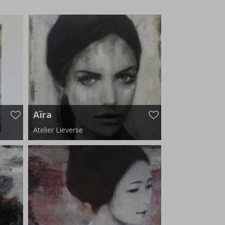
Aïra
Atelier Lieverse
150 cm x 180 cm