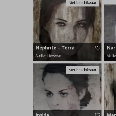
Niet beschikbaar
Nephrite – Terra
Nar
Vert
Atelier Lieverse
Ateli
120 cm x 140 cm
220 c
Niet beschikbaar
Inside
Mar