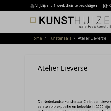
Vrijblijvend 1 week thuis te bezichtigen
Ku
Home
/
Kunstenaars
/
Atelier Lieverse
Atelier Lieverse
De Nederlandse kunstenaar Christiaan Lievers
eerste solo expositie en beleefde in 2005 zijn