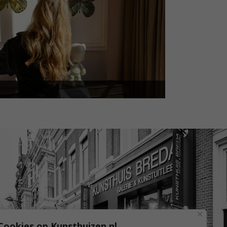
Cookies op Kunsthuizen.nl