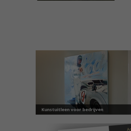
40 cm x 40 cm
€ 8,85 p.m.
Kunstuitleen voor bedrijven