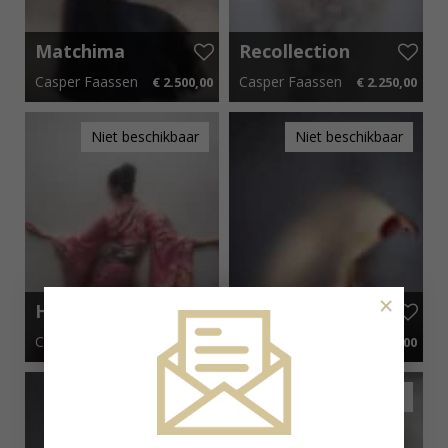
Matchima
Recollection
Void IV
XXV – VIII
Casper Faassen
Casper Faassen
€ 2.500,00
€ 2.250,00
40 cm x 50 cm
€ 37,50 p.m.
25 cm x 35 cm
€ 33,75 p.m.
Niet beschikbaar
Niet beschikbaar
×
Hanagasumi
Mado II
III
Casper Faassen
Casper Faassen
€ 2.500,00
€ 2.500,00
40 cm x 50 cm
€ 37,50 p.m.
40 cm x 50 cm
€ 37,50 p.m.
Niet beschikbaar
Niet beschikbaar