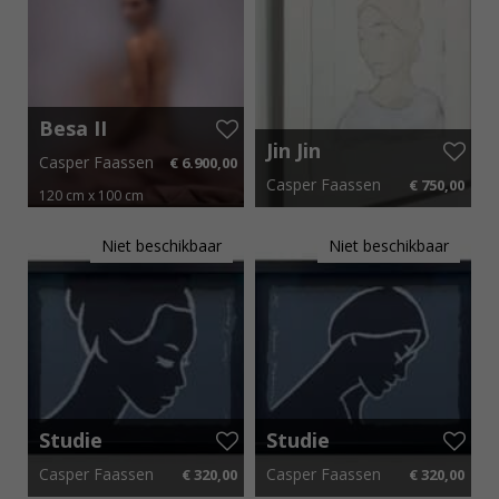
Besa II
Jin Jin
Casper Faassen
€ 6.900,00
Casper Faassen
€ 750,00
120 cm x 100 cm
€ 103,50 p.m.
40 cm x 50 cm
€ 11,25 p.m.
Niet beschikbaar
Niet beschikbaar
Studie
Studie
Casper Faassen
Casper Faassen
€ 320,00
€ 320,00