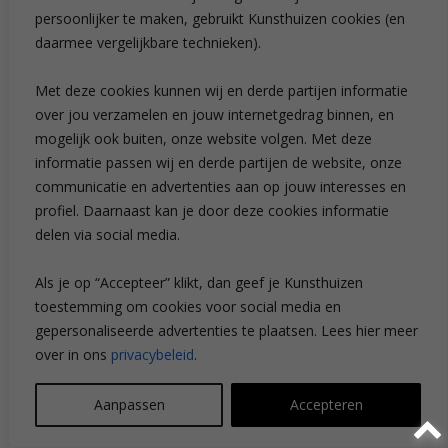
persoonlijker te maken, gebruikt Kunsthuizen cookies (en
daarmee vergelijkbare technieken).
Kunstuitleen voor particulieren
Met deze cookies kunnen wij en derde partijen informatie
over jou verzamelen en jouw internetgedrag binnen, en
mogelijk ook buiten, onze website volgen. Met deze
informatie passen wij en derde partijen de website, onze
communicatie en advertenties aan op jouw interesses en
profiel. Daarnaast kan je door deze cookies informatie
delen via social media.
Als je op “Accepteer” klikt, dan geef je Kunsthuizen
toestemming om cookies voor social media en
gepersonaliseerde advertenties te plaatsen. Lees hier meer
Art Alert!
over in ons
privacybeleid
.
Aanpassen
Accepteren