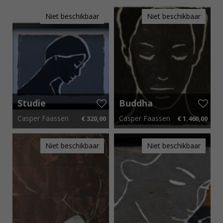
40 cm x 30 cm
€ 4,80 p.m.
40 cm x 30 cm
€ 4,80 p.m.
Niet beschikbaar
Niet beschikbaar
Studie
Buddha
Lines
Casper Faassen
Casper Faassen
€ 320,00
€ 1.460,00
40 cm x 30 cm
€ 4,80 p.m.
88 cm x 88 cm
€ 21,90 p.m.
Niet beschikbaar
Niet beschikbaar