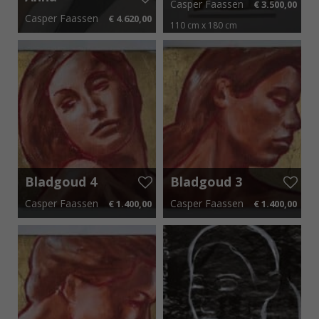
Casper Faassen
€ 3.500,00
Lumiére
Casper Faassen
€ 4.620,00
110 cm x 180 cm
70 cm x 150 cm
€ 69,30 p.m.
€ 52,50 p.m.
Bladgoud 4
Bladgoud 3
Casper Faassen
Casper Faassen
€ 1.400,00
€ 1.400,00
30 cm x 30 cm
€ 21,00 p.m.
30 cm x 30 cm
€ 21,00 p.m.