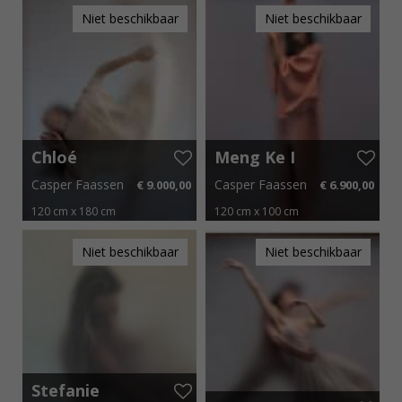
Niet beschikbaar
Niet beschikbaar
Chloé
Meng Ke I
Triptych II
Casper Faassen
Casper Faassen
€ 9.000,00
€ 6.900,00
120 cm x 180 cm
120 cm x 100 cm
€ 135,00 p.m.
€ 103,50 p.m.
Niet beschikbaar
Niet beschikbaar
Stefanie