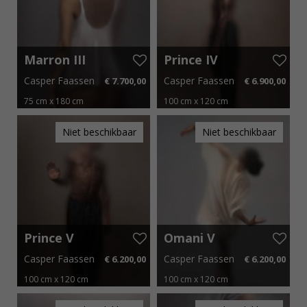
Marron III
Prince IV
Casper Faassen
Casper Faassen
€ 7.700,00
€ 6.900,00
75 cm x 180 cm
100 cm x 120 cm
€ 115,50 p.m.
€ 103,50 p.m.
Niet beschikbaar
Niet beschikbaar
Prince V
Omani V
Casper Faassen
Casper Faassen
€ 6.200,00
€ 6.200,00
100 cm x 120 cm
100 cm x 120 cm
€ 93,00 p.m.
€ 93,00 p.m.