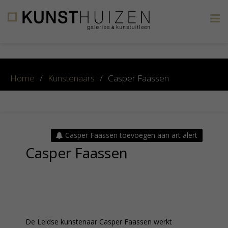
×
Home
/
Kunstenaars
/
Casper Faassen
Casper Faassen toevoegen aan art alert
Casper Faassen
De Leidse kunstenaar Casper Faassen werkt