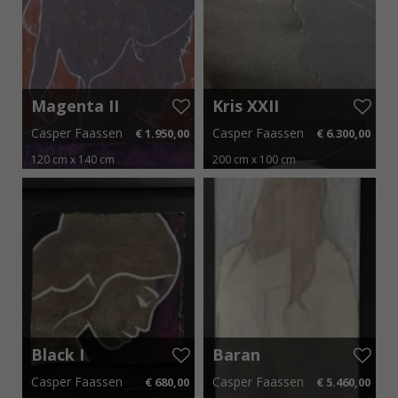
Magenta II
Kris XXII
Casper Faassen
Casper Faassen
€ 1.950,00
€ 6.300,00
120 cm x 140 cm
200 cm x 100 cm
€ 29,25 p.m.
€ 94,50 p.m.
Black I
Baran
Casper Faassen
Casper Faassen
€ 680,00
€ 5.460,00