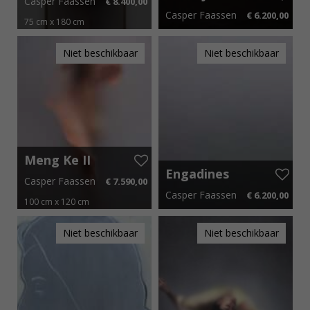
Casper Faassen
€ 8.400,00
Nacht
Casper Faassen
€ 6.200,00
75 cm x 180 cm
€ 126,00 p.m.
75 cm x 150 cm
€ 93,00 p.m.
Niet beschikbaar
Niet beschikbaar
Meng Ke II
Engadines
Casper Faassen
€ 7.590,00
Lake
Casper Faassen
€ 6.200,00
100 cm x 120 cm
€ 113,85 p.m.
75 cm x 150 cm
€ 93,00 p.m.
Niet beschikbaar
Niet beschikbaar