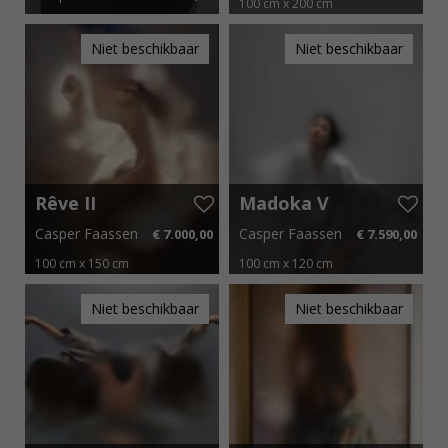
100 cm x 200 cm
25 cm x 35 cm
€ 33,75 p.m.
€ 132,00 p.m.
Niet beschikbaar
Niet beschikbaar
Rêve II
Madoka V
Casper Faassen
Casper Faassen
€ 7.000,00
€ 7.590,00
100 cm x 150 cm
100 cm x 120 cm
€ 105,00 p.m.
€ 113,85 p.m.
Niet beschikbaar
Niet beschikbaar