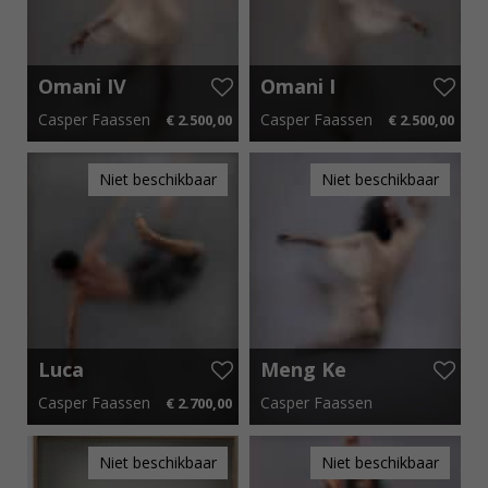
Omani IV
Omani I
Casper Faassen
Casper Faassen
€ 2.500,00
€ 2.500,00
40 cm x 50 cm
€ 37,50 p.m.
40 cm x 50 cm
€ 37,50 p.m.
Niet beschikbaar
Niet beschikbaar
Luca
Meng Ke
Floating
Casper Faassen
Casper Faassen
€ 2.700,00
40 cm x 50 cm
€ 40,50 p.m.
150 cm x 200 cm
Niet beschikbaar
Niet beschikbaar