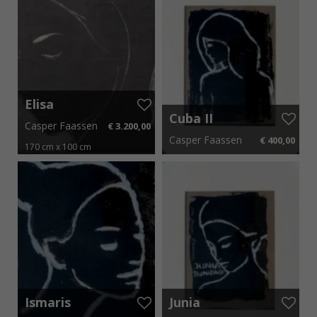
Elisa
Cuba II
Casper Faassen
€ 3.200,00
Casper Faassen
€ 400,00
170 cm x 100 cm
€ 48,00 p.m.
40 cm x 50 cm
€ 6,00 p.m.
Ismaris
Junia
Trinidad
Trinidad