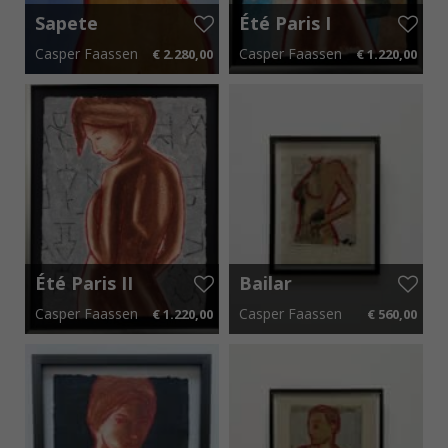
Sapete
Été Paris I
Casper Faassen
Casper Faassen
€ 2.280,00
€ 1.220,00
70 cm x 130 cm
€ 34,20 p.m.
75 cm x 95 cm
€ 18,30 p.m.
Été Paris II
Bailar
Casper Faassen
Casper Faassen
€ 1.220,00
€ 560,00
75 cm x 95 cm
€ 18,30 p.m.
50 cm x 60 cm
€ 8,40 p.m.