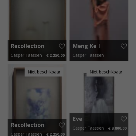
Recollection
Meng Ke I
XI
Casper Faassen
Casper Faassen
€ 2.250,00
25 cm x 35 cm
€ 33,75 p.m.
150 cm x 180 cm
Niet beschikbaar
Niet beschikbaar
Eve
Recollection
Casper Faassen
€ 8.800,00
Meiji 2023
Casper Faassen
€ 2.250,00