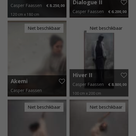
Ballet
Dialogue II
Casper Faassen
€ 8.250,00
Casper Faassen
€ 6.200,00
120 cm x 180 cm
€ 123,75 p.m.
120 cm x 90 cm
€ 93,00 p.m.
Niet beschikbaar
Niet beschikbaar
Hiver II
Akemi
Casper Faassen
€ 8.800,00
Casper Faassen
100 cm x 200 cm
150 cm x 100 cm
€ 132,00 p.m.
Niet beschikbaar
Niet beschikbaar