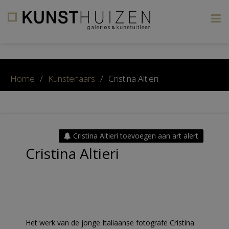
×
Home
/
Kunstenaars
/
Cristina Altieri
Cristina Altieri toevoegen aan art alert
Cristina Altieri
Het werk van de jonge Italiaanse fotografe Cristina