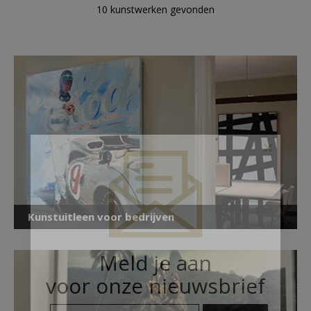
10 kunstwerken gevonden
×
Kunstuitleen voor bedrijven
Meld je aan
voor onze nieuwsbrief