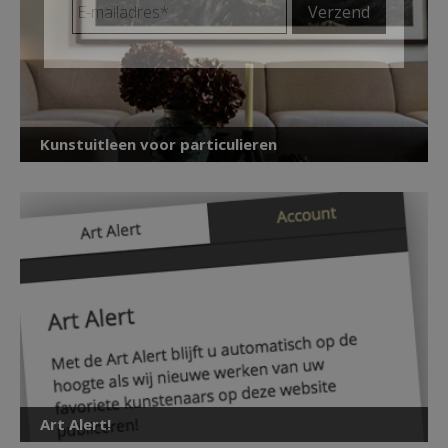
E-
mailadres
*
Kunstuitleen voor particulieren
Art Alert!