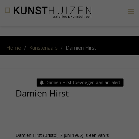
×
Home
/
Kunstenaars
/
Damien Hirst
Damien Hirst toevoegen aan art alert
Damien Hirst
Damien Hirst (Bristol, 7 juni 1965) is een van ’s