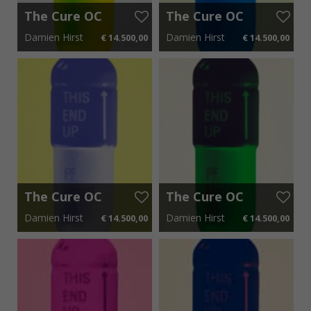
The Cure OC
The Cure OC
10205
10213
Damien Hirst
Damien Hirst
€ 14.500,00
€ 14.500,00
65 cm x 85 cm
€ 217,50 p.m.
65 cm x 85 cm
€ 217,50 p.m.
The Cure OC
The Cure OC
10212
10204
Damien Hirst
Damien Hirst
€ 14.500,00
€ 14.500,00
65 cm x 85 cm
€ 217,50 p.m.
64 cm x 85 cm
€ 217,50 p.m.