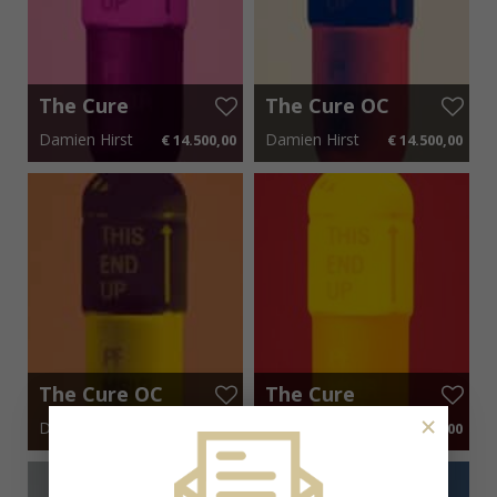
The Cure
The Cure OC
OC10225
10223
Damien Hirst
Damien Hirst
€ 14.500,00
€ 14.500,00
65 cm x 85 cm
€ 217,50 p.m.
65 cm x 85 cm
€ 217,50 p.m.
The Cure OC
The Cure
10206
OC10207
×
Damien Hirst
Damien Hirst
€ 14.500,00
€ 14.500,00
65 cm x 85 cm
€ 217,50 p.m.
65 cm x 85 cm
€ 217,50 p.m.