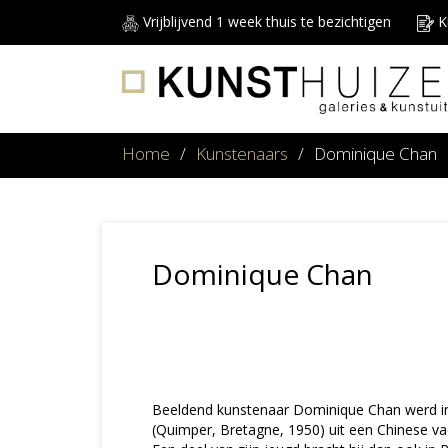
Vrijblijvend 1 week thuis te bezichtigen
Ku
Home
/
Kunstenaars
/
Dominique Chan
Dominique Chan
Beeldend kunstenaar Dominique Chan werd in
(Quimper, Bretagne, 1950) uit een Chinese v