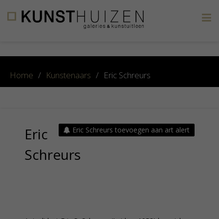
×
Home
/
Kunstenaars
/
Eric Schreurs
Eric
Eric Schreurs toevoegen aan art alert
Schreurs