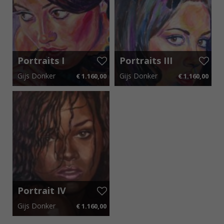
Portraits I
Portraits III
Gijs Donker
Gijs Donker
€ 1.160,00
€ 1.160,00
70 cm x 90 cm
€ 17,40 p.m.
70 cm x 90 cm
€ 17,40 p.m.
Portrait IV
Gijs Donker
€ 1.160,00
60 cm x 90 cm
€ 17,40 p.m.