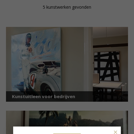
5 kunstwerken gevonden
Kunstuitleen voor bedrijven
×