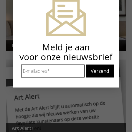
Meld je aan
Kunstuitleen voor particulieren
voor onze nieuwsbrief
E-
mailadres
*
Art Alert!