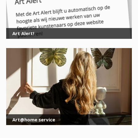
voor onze nieuwsbrief
E-
mailadres
*
Art Alert!
Art@home service