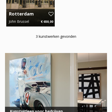
Rotterdam
Blijdorp
John Brussel
€ 650,00
120 cm x 80 cm
€ 9,75 p.m.
3 kunstwerken gevonden
Kunstuitleen voor bedrijven