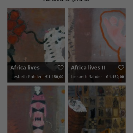
Africa lives
Africa lives II
III
Liesbeth Rahder
Liesbeth Rahder
€ 1.150,00
€ 1.150,00
50 cm x 30 cm
€ 17,25 p.m.
50 cm x 30 cm
€ 17,25 p.m.