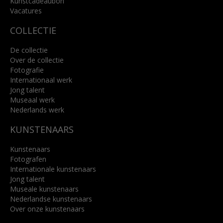
Kunstcadeaubon
Lees meer
Vacatures
COLLECTIE
De collectie
Over de collectie
Fotografie
Internationaal werk
Jong talent
Museaal werk
Nederlands werk
KUNSTENAARS
Kunstenaars
Fotografen
Internationale kunstenaars
Jong talent
Museale kunstenaars
Nederlandse kunstenaars
Over onze kunstenaars