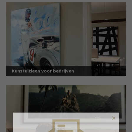
Kunstuitleen voor bedrijven
×