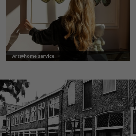
Art@home service