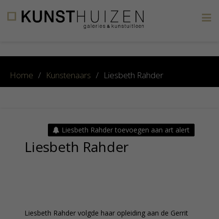
×
Home
/
Kunstenaars
/
Liesbeth Rahder
Liesbeth Rahder toevoegen aan art alert
Liesbeth Rahder
Liesbeth Rahder volgde haar opleiding aan de Gerrit