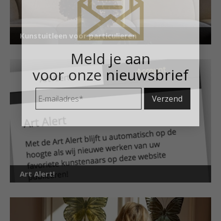
Kunstuitleen voor particulieren
Meld je aan
voor onze nieuwsbrief
E-
mailadres
*
Art Alert!