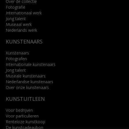
Over de collectie
Fotografie
Internationaal werk
Jong talent
Museaal werk
Nederlands werk
KUNSTENAARS
Kunstenaars
Fotografen
Internationale kunstenaars
Jong talent
Museale kunstenaars
Nederlandse kunstenaars
Over onze kunstenaars
KUNSTUITLEEN
Voor bedrijven
Voor particulieren
Renteloze kunstkoop
De kunstcadeaubon