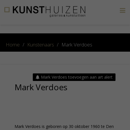
×
Home
/
Kunstenaars
/
Mark Verdoes
Mark Verdoes toevoegen aan art alert
Mark Verdoes
Mark Verdoes is geboren op 30 oktober 1960 te Den