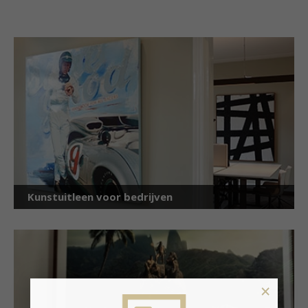
Kunstuitleen voor bedrijven
×