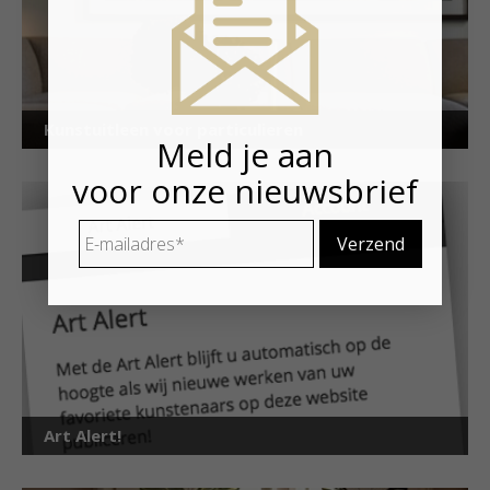
Kunstuitleen voor particulieren
Meld je aan
voor onze nieuwsbrief
E-
mailadres
*
Art Alert!