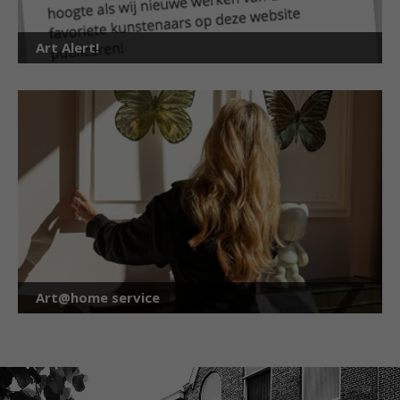
Art Alert!
Art@home service