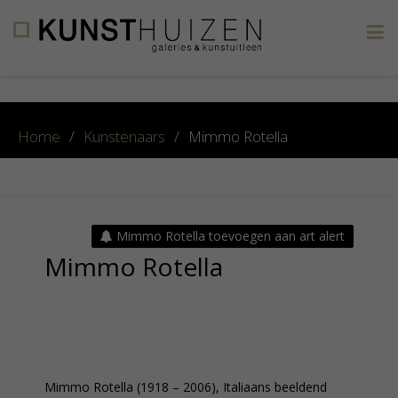
×
Home
/
Kunstenaars
/
Mimmo Rotella
Mimmo Rotella toevoegen aan art alert
Mimmo Rotella
Mimmo Rotella (1918 – 2006), Italiaans beeldend