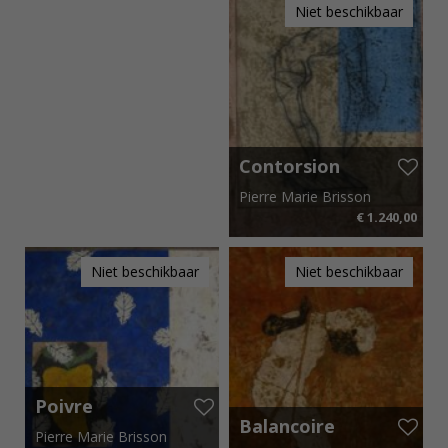
Niet beschikbaar
Contorsion
Pierre Marie Brisson
€ 1.240,00
70 cm x 105 cm
€ 18,60 p.m.
Niet beschikbaar
Niet beschikbaar
Poivre
Balancoire
Pierre Marie Brisson