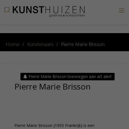
×
Home
/
Kunstenaars
/
Pierre Marie Brisson
Pierre Marie Brisson toevoegen aan art alert
Pierre Marie Brisson
Pierre Marie Brisson (1955 Frankrijk) is een