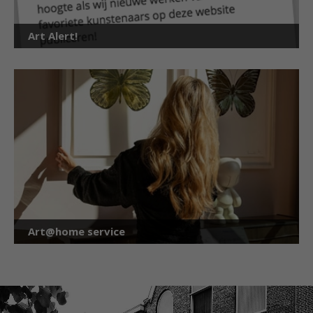
Art Alert!
Art@home service