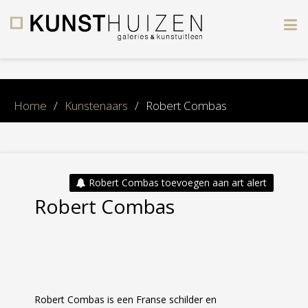
×
Home
/
Kunstenaars
/
Robert Combas
Robert Combas toevoegen aan art alert
Robert Combas
Robert Combas is een Franse schilder en