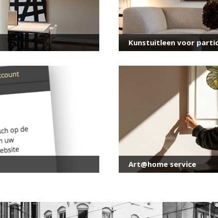
Kunstuitleen voor partic
Art@home service