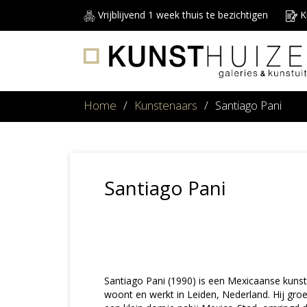
Vrijblijvend 1 week thuis te bezichtigen
Ku
Home
/
Kunstenaars
/
Santiago Pani
Santiago Pani
Santiago Pani (1990) is een Mexicaanse kun
woont en werkt in Leiden, Nederland. Hij gro