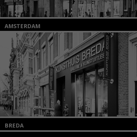
AMSTERDAM
Amstelveenseweg 135
1075 VX Amsterdam
+31 (0)20 2332546
info@kunsthuisamsterdam.nl
Lees meer
BREDA
Wilhelminastraat 11