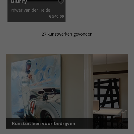
Blurry
Dreams,
Ydwer van der Heide
Philippines
€ 540,00
2019
64 cm x 49 cm
27 kunstwerken gevonden
Kunstuitleen voor bedrijven