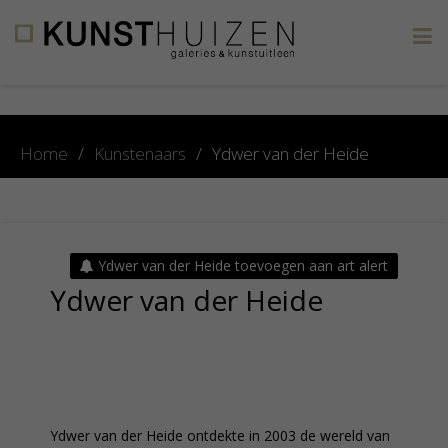
×
Home
/
Kunstenaars
/
Ydwer van der Heide
Ydwer van der Heide toevoegen aan art alert
Ydwer van der Heide
Ydwer van der Heide ontdekte in 2003 de wereld van