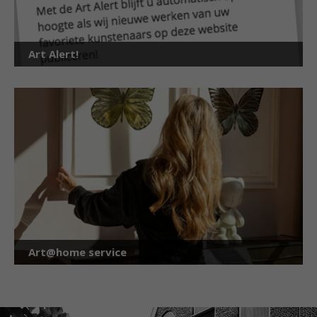
Art Alert!
Art@home service