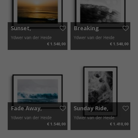
Sunset,
Breaking
Cabo Verde
Wave,
Ydwer van der Heide
Ydwer van der Heide
2019
Australia
€ 1.540,00
€ 1.540,00
2018
110 cm x 80 cm
110 cm x 80 cm
Fade Away,
Sunday Ride,
Mauritius
Brazil 2018
Ydwer van der Heide
Ydwer van der Heide
2016
€ 1.540,00
€ 1.410,00
110 cm x 80 cm
110 cm x 80 cm