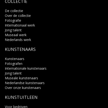
COLLECTIE
De collectie
Over de collectie
Fotografie
Internationaal werk
Jong talent
Museaal werk
Nederlands werk
KUNSTENAARS
Kunstenaars
Fotografen
Internationale kunstenaars
Jong talent
Museale kunstenaars
Nederlandse kunstenaars
Over onze kunstenaars
KUNSTUITLEEN
Voor bedrijven