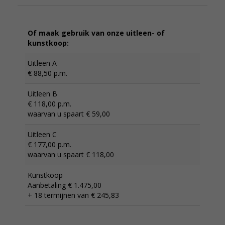
Of maak gebruik van onze uitleen- of
kunstkoop:
Uitleen A
€ 88,50 p.m.
Uitleen B
€ 118,00 p.m.
waarvan u spaart € 59,00
Uitleen C
€ 177,00 p.m.
waarvan u spaart € 118,00
Kunstkoop
Aanbetaling € 1.475,00
+ 18 termijnen van € 245,83