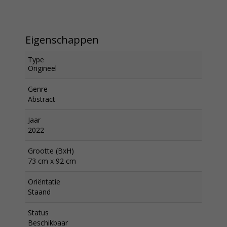
Eigenschappen
Type
Origineel
Genre
Abstract
Jaar
2022
Grootte (BxH)
73 cm x 92 cm
Oriëntatie
Staand
Status
Beschikbaar