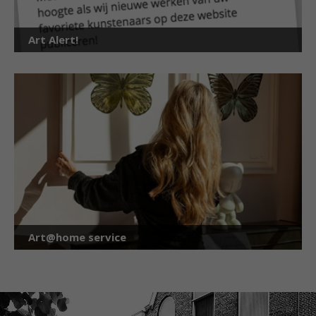
Art Alert!
Art@home service