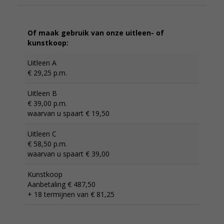
Of maak gebruik van onze uitleen- of
kunstkoop:
Uitleen A
€ 29,25 p.m.
Uitleen B
€ 39,00 p.m.
waarvan u spaart € 19,50
Uitleen C
€ 58,50 p.m.
waarvan u spaart € 39,00
Kunstkoop
Aanbetaling € 487,50
+ 18 termijnen van € 81,25