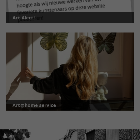
Art Alert!
Art@home service