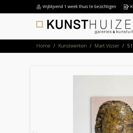
Vrijblijvend 1 week thuis te bezichtigen
Ku
Home
/
Kunstwerken
/
Mart Visser
/
51