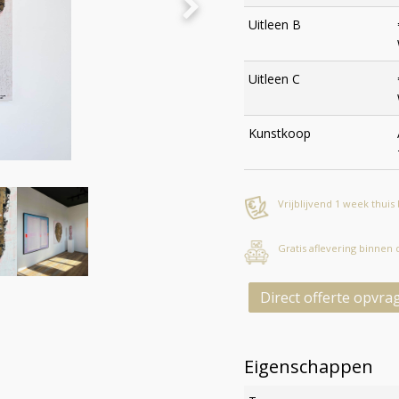
Uitleen B
Uitleen C
Kunstkoop
Vrijblijvend 1 week thuis
Gratis aflevering binnen
Direct offerte opvra
Eigenschappen