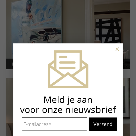
×
Kunstuitleen voor bedrijven
Meld je aan
voor onze nieuwsbrief
E-
mailadres
*