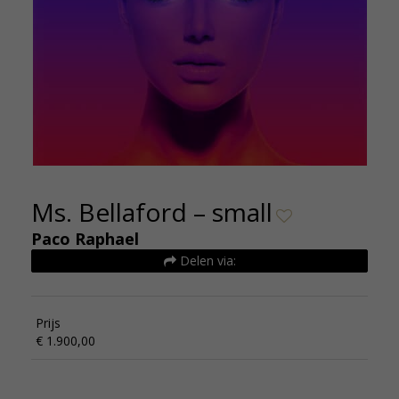
Ms. Bellaford – small
Paco Raphael
Delen via:
Prijs
€ 1.900,00