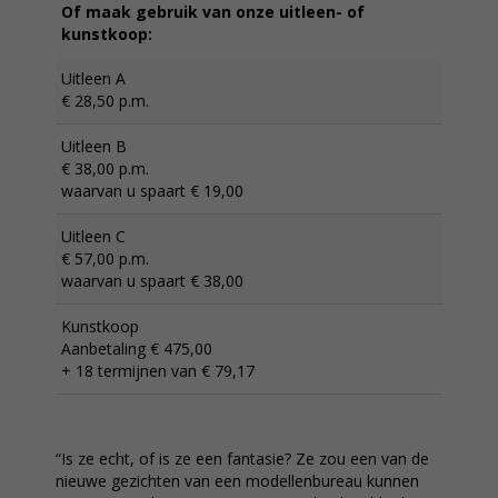
Of maak gebruik van onze uitleen- of
kunstkoop:
Uitleen A
€ 28,50 p.m.
Uitleen B
€ 38,00 p.m.
waarvan u spaart € 19,00
Uitleen C
€ 57,00 p.m.
waarvan u spaart € 38,00
Kunstkoop
Aanbetaling € 475,00
+ 18 termijnen van € 79,17
“Is ze echt, of is ze een fantasie? Ze zou een van de
nieuwe gezichten van een modellenbureau kunnen