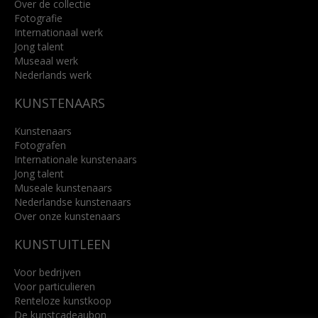
Over de collectie
Fotografie
Internationaal werk
Jong talent
Museaal werk
Nederlands werk
KUNSTENAARS
Kunstenaars
Fotografen
Internationale kunstenaars
Jong talent
Museale kunstenaars
Nederlandse kunstenaars
Over onze kunstenaars
KUNSTUITLEEN
Voor bedrijven
Voor particulieren
Renteloze kunstkoop
De kunstcadeaubon