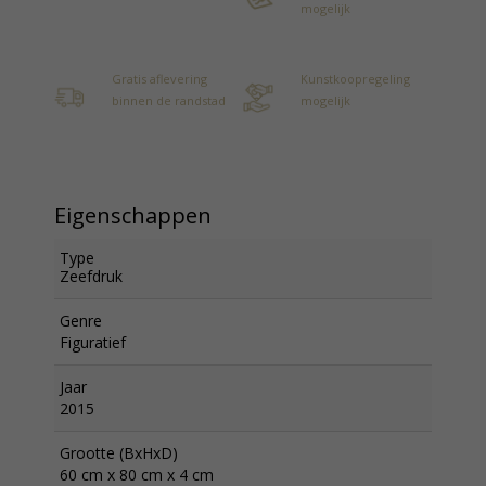
mogelijk
Gratis aflevering
Kunstkoopregeling
binnen de randstad
mogelijk
Eigenschappen
Type
Zeefdruk
Genre
Figuratief
Jaar
2015
Grootte (BxHxD)
60 cm x 80 cm x 4 cm