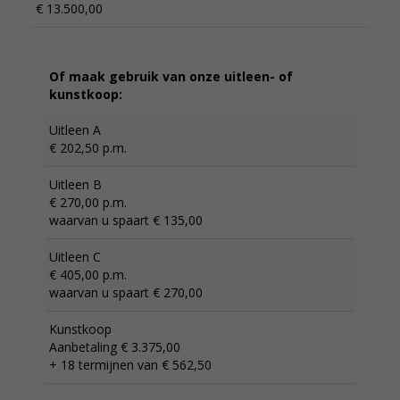
€ 13.500,00
Of maak gebruik van onze uitleen- of
kunstkoop:
Uitleen A
€ 202,50 p.m.
Uitleen B
€ 270,00 p.m.
waarvan u spaart € 135,00
Uitleen C
€ 405,00 p.m.
waarvan u spaart € 270,00
Kunstkoop
Aanbetaling € 3.375,00
+ 18 termijnen van € 562,50