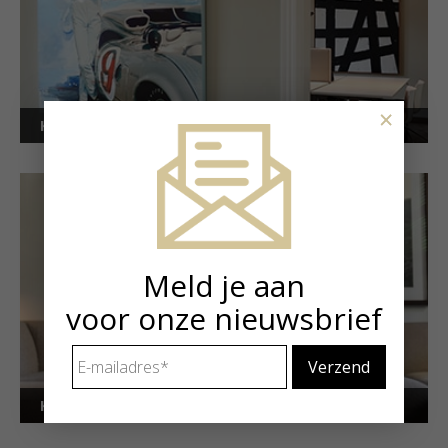
×
Kunstuitleen voor bedrijven
Meld je aan
voor onze nieuwsbrief
E-
mailadres
*
Kunstuitleen voor particulieren