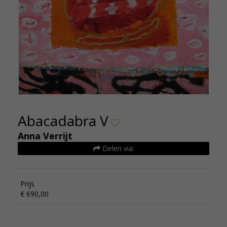
Abacadabra V
Anna Verrijt
Delen via:
Prijs
€ 690,00