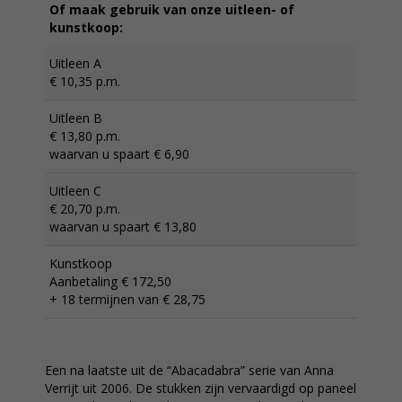
Of maak gebruik van onze uitleen- of
kunstkoop:
Uitleen A
€ 10,35 p.m.
Uitleen B
€ 13,80 p.m.
waarvan u spaart € 6,90
Uitleen C
€ 20,70 p.m.
waarvan u spaart € 13,80
Kunstkoop
Aanbetaling € 172,50
+ 18 termijnen van € 28,75
Een na laatste uit de “Abacadabra” serie van Anna
Verrijt uit 2006. De stukken zijn vervaardigd op paneel