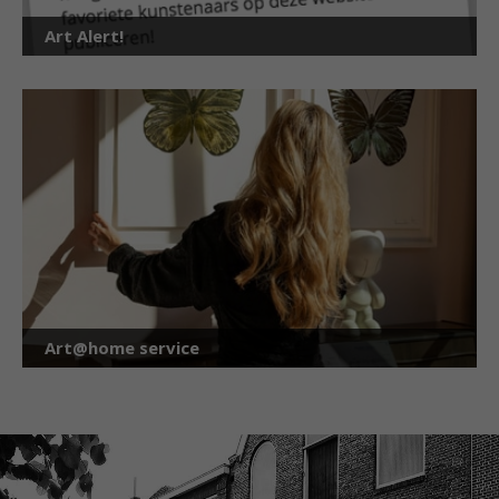
Art Alert!
Art@home service