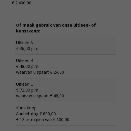
€ 2.400,00
Of maak gebruik van onze uitleen- of
kunstkoop:
Uitleen A
€ 36,00 p.m.
Uitleen B
€ 48,00 p.m.
waarvan u spaart € 24,00
Uitleen C
€ 72,00 p.m.
waarvan u spaart € 48,00
Kunstkoop
Aanbetaling € 600,00
+ 18 termijnen van € 100,00