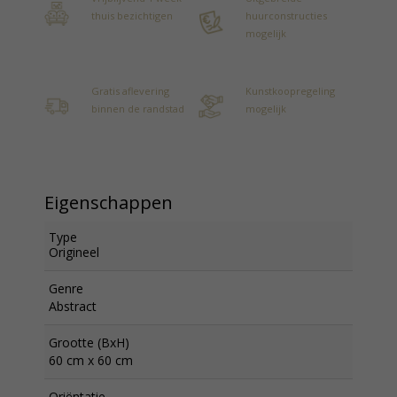
thuis bezichtigen
huurconstructies
mogelijk
Gratis aflevering
Kunstkoopregeling
binnen de randstad
mogelijk
Eigenschappen
Type
Origineel
Genre
Abstract
Grootte (BxH)
60 cm x 60 cm
Oriëntatie