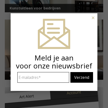
Kunstuitleen voor bedrijven
×
Meld je aan
voor onze nieuwsbrief
E-
Kunstuitleen voor particulieren
mailadres
*