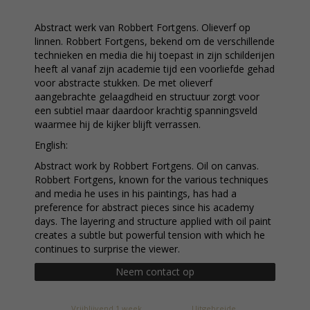
Abstract werk van Robbert Fortgens. Olieverf op
linnen. Robbert Fortgens, bekend om de verschillende
technieken en media die hij toepast in zijn schilderijen
heeft al vanaf zijn academie tijd een voorliefde gehad
voor abstracte stukken. De met olieverf
aangebrachte gelaagdheid en structuur zorgt voor
een subtiel maar daardoor krachtig spanningsveld
waarmee hij de kijker blijft verrassen.
English:
Abstract work by Robbert Fortgens. Oil on canvas.
Robbert Fortgens, known for the various techniques
and media he uses in his paintings, has had a
preference for abstract pieces since his academy
days. The layering and structure applied with oil paint
creates a subtle but powerful tension with which he
continues to surprise the viewer.
Neem contact op
Vrijblijvend 1 week
Uitgebreide