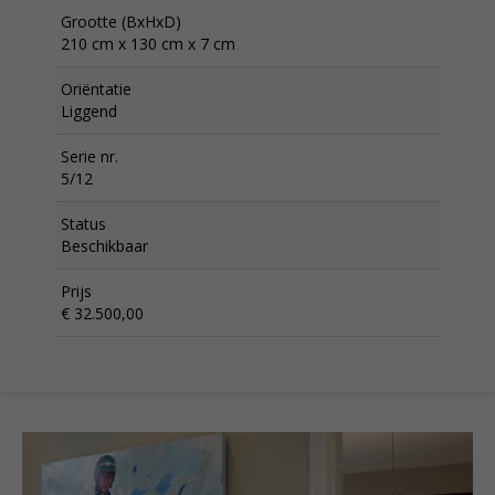
Grootte (BxHxD)
210 cm x 130 cm x 7 cm
Oriëntatie
Liggend
Serie nr.
5/12
Status
Beschikbaar
Prijs
€ 32.500,00