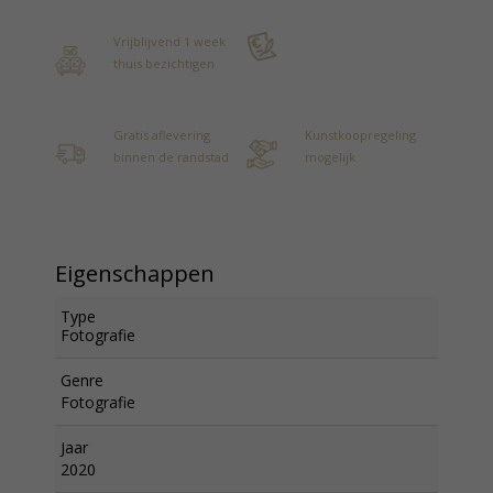
Vrijblijvend 1 week
thuis bezichtigen
Gratis aflevering
Kunstkoopregeling
binnen de randstad
mogelijk
Eigenschappen
Type
Fotografie
Genre
Fotografie
Jaar
2020