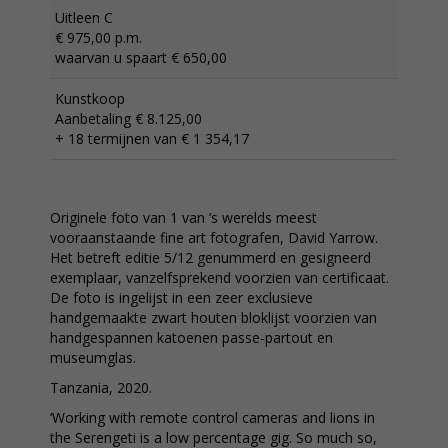
Uitleen C
€ 975,00 p.m.
waarvan u spaart € 650,00
Kunstkoop
Aanbetaling € 8.125,00
+ 18 termijnen van € 1 354,17
Originele foto van 1 van ’s werelds meest
vooraanstaande fine art fotografen, David Yarrow.
Het betreft editie 5/12 genummerd en gesigneerd
exemplaar, vanzelfsprekend voorzien van certificaat.
De foto is ingelijst in een zeer exclusieve
handgemaakte zwart houten bloklijst voorzien van
handgespannen katoenen passe-partout en
museumglas.
Tanzania, 2020.
‘Working with remote control cameras and lions in
the Serengeti is a low percentage gig. So much so,