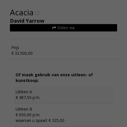
Acacia
David Yarrow
Delen via:
Prijs
€ 32.500,00
Of maak gebruik van onze uitleen- of
kunstkoop:
Uitleen A
€ 487,50 p.m.
Uitleen B
€ 650,00 p.m.
waarvan u spaart € 325,00