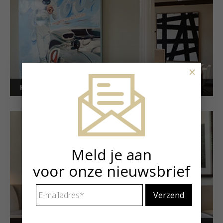
×
Kunstuitleen voor bedrijven
Meld je aan
voor onze nieuwsbrief
E-
mailadres
*