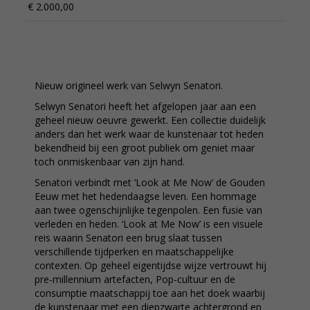
€ 2.000,00
Nieuw origineel werk van Selwyn Senatori.
Selwyn Senatori heeft het afgelopen jaar aan een
geheel nieuw oeuvre gewerkt. Een collectie duidelijk
anders dan het werk waar de kunstenaar tot heden
bekendheid bij een groot publiek om geniet maar
toch onmiskenbaar van zijn hand.
Senatori verbindt met ‘Look at Me Now’ de Gouden
Eeuw met het hedendaagse leven. Een hommage
aan twee ogenschijnlijke tegenpolen. Een fusie van
verleden en heden. ‘Look at Me Now’ is een visuele
reis waarin Senatori een brug slaat tussen
verschillende tijdperken en maatschappelijke
contexten. Op geheel eigentijdse wijze vertrouwt hij
pre-millennium artefacten, Pop-cultuur en de
consumptie maatschappij toe aan het doek waarbij
de kunstenaar met een diepzwarte achtergrond en