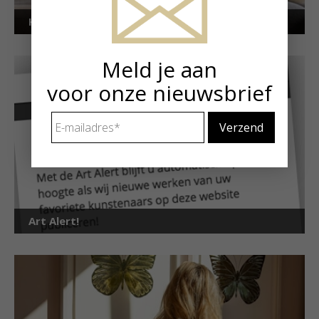
Kunstuitleen voor particulieren
Meld je aan
voor onze nieuwsbrief
E-
mailadres
*
Art Alert!