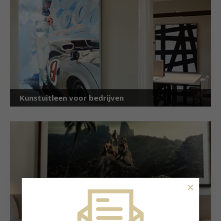
Kunstuitleen voor bedrijven
×