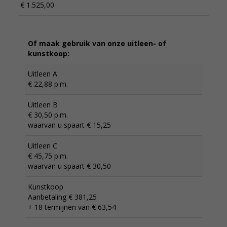
€ 1.525,00
Of maak gebruik van onze uitleen- of
kunstkoop:
Uitleen A
€ 22,88 p.m.
Uitleen B
€ 30,50 p.m.
waarvan u spaart € 15,25
Uitleen C
€ 45,75 p.m.
waarvan u spaart € 30,50
Kunstkoop
Aanbetaling € 381,25
+ 18 termijnen van € 63,54