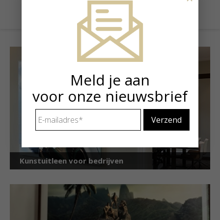
Meld je aan
voor onze nieuwsbrief
E-
mailadres
*
Kunstuitleen voor bedrijven