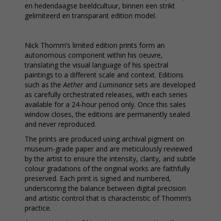
en hedendaagse beeldcultuur, binnen een strikt
gelimiteerd en transparant edition model.
Nick Thomm’s limited edition prints form an
autonomous component within his oeuvre,
translating the visual language of his spectral
paintings to a different scale and context. Editions
such as the
Aether
and
Luminance
sets are developed
as carefully orchestrated releases, with each series
available for a 24-hour period only. Once this sales
window closes, the editions are permanently sealed
and never reproduced.
The prints are produced using archival pigment on
museum-grade paper and are meticulously reviewed
by the artist to ensure the intensity, clarity, and subtle
colour gradations of the original works are faithfully
preserved. Each print is signed and numbered,
underscoring the balance between digital precision
and artistic control that is characteristic of Thomm’s
practice.