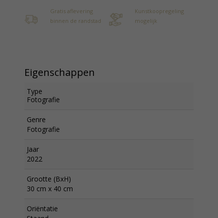
Gratis aflevering
Kunstkoopregeling
binnen de randstad
mogelijk
Eigenschappen
Type
Fotografie
Genre
Fotografie
Jaar
2022
Grootte (BxH)
30 cm x 40 cm
Oriëntatie