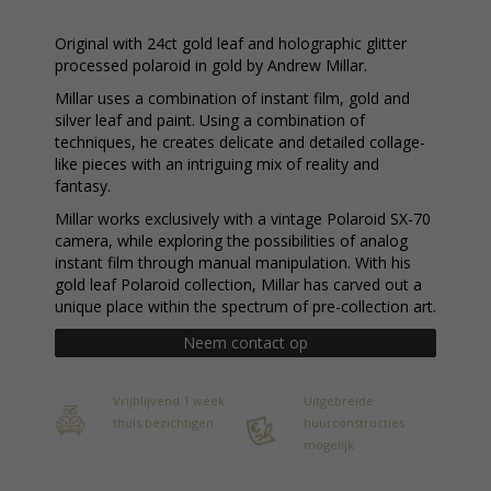
Original with 24ct gold leaf and holographic glitter
processed polaroid in gold by Andrew Millar.
Millar uses a combination of instant film, gold and
silver leaf and paint. Using a combination of
techniques, he creates delicate and detailed collage-
like pieces with an intriguing mix of reality and
fantasy.
Millar works exclusively with a vintage Polaroid SX-70
camera, while exploring the possibilities of analog
instant film through manual manipulation. With his
gold leaf Polaroid collection, Millar has carved out a
unique place within the spectrum of pre-collection art.
Neem contact op
Vrijblijvend 1 week
Uitgebreide
thuis bezichtigen
huurconstructies
mogelijk