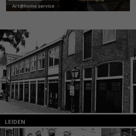
Art@home service
LEIDEN
Nieuwstraat 35