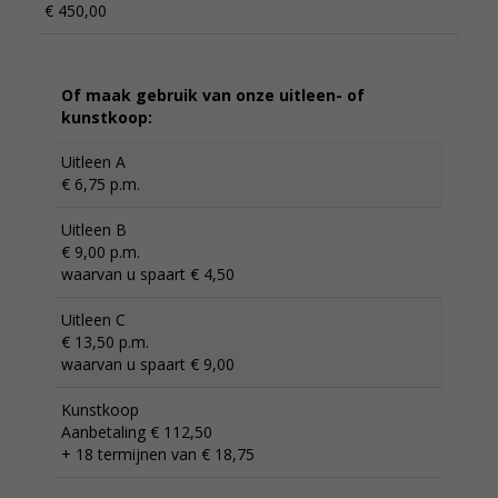
€ 450,00
Of maak gebruik van onze uitleen- of
kunstkoop:
Uitleen A
€ 6,75 p.m.
Uitleen B
€ 9,00 p.m.
waarvan u spaart € 4,50
Uitleen C
€ 13,50 p.m.
waarvan u spaart € 9,00
Kunstkoop
Aanbetaling € 112,50
+ 18 termijnen van € 18,75