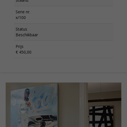
Staand
Serie nr.
x/100
Status
Beschikbaar
Prijs
€ 450,00