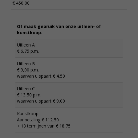
€ 450,00
Of maak gebruik van onze uitleen- of
kunstkoop:
Uitleen A
€ 6,75 p.m.
Uitleen B
€ 9,00 p.m.
waarvan u spaart € 4,50
Uitleen C
€ 13,50 p.m.
waarvan u spaart € 9,00
Kunstkoop
Aanbetaling € 112,50
+ 18 termijnen van € 18,75