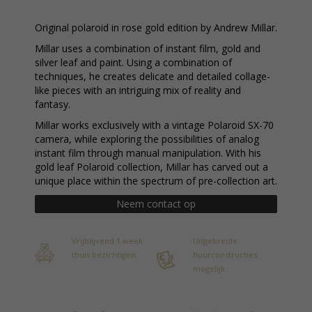
Original polaroid in rose gold edition by Andrew Millar.
Millar uses a combination of instant film, gold and
silver leaf and paint. Using a combination of
techniques, he creates delicate and detailed collage-
like pieces with an intriguing mix of reality and
fantasy.
Millar works exclusively with a vintage Polaroid SX-70
camera, while exploring the possibilities of analog
instant film through manual manipulation. With his
gold leaf Polaroid collection, Millar has carved out a
unique place within the spectrum of pre-collection art.
Neem contact op
Vrijblijvend 1 week
Uitgebreide
thuis bezichtigen
huurconstructies
mogelijk