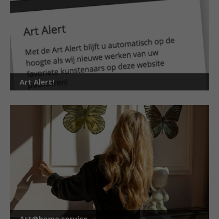
Art Alert!
Art@home service