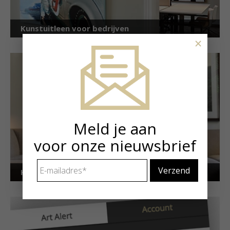
Kunstuitleen voor bedrijven
×
Meld je aan
voor onze nieuwsbrief
E-
Kunstuitleen voor particulieren
mailadres
*