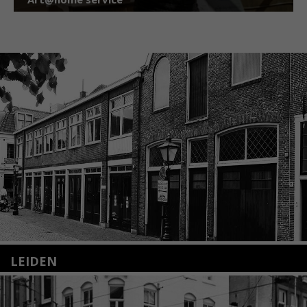
LEIDEN
Nieuwstraat 35
2312 KA Leiden