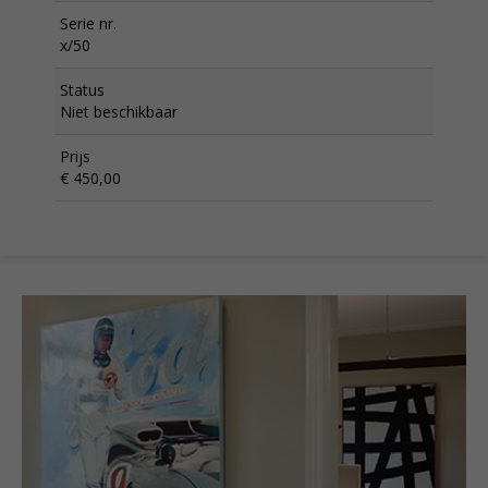
Serie nr.
x/50
Status
Niet beschikbaar
Prijs
€ 450,00