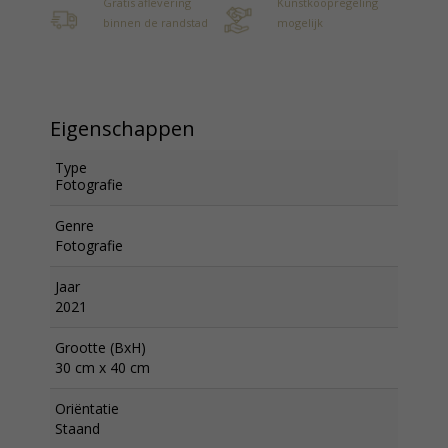
Gratis aflevering
Kunstkoopregeling
binnen de randstad
mogelijk
Eigenschappen
Type
Fotografie
Genre
Fotografie
Jaar
2021
Grootte (BxH)
30 cm x 40 cm
Oriëntatie
Staand