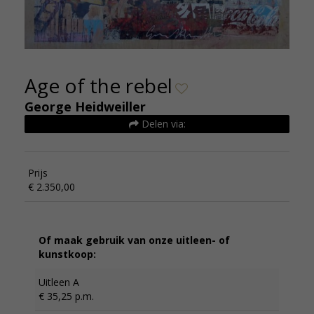
Age of the rebel
George Heidweiller
Delen via:
Prijs
€ 2.350,00
Of maak gebruik van onze uitleen- of
kunstkoop:
Uitleen A
€ 35,25 p.m.