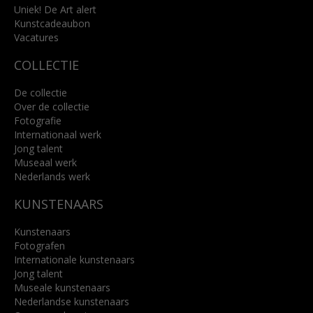
Uniek! De Art alert
Kunstcadeaubon
Lees meer
Vacatures
COLLECTIE
De collectie
Over de collectie
Fotografie
Internationaal werk
Jong talent
Museaal werk
Nederlands werk
KUNSTENAARS
Kunstenaars
Fotografen
Internationale kunstenaars
Jong talent
Museale kunstenaars
Nederlandse kunstenaars