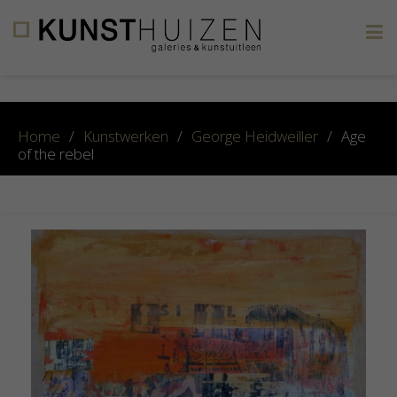
×
Home
/
Kunstwerken
/
George Heidweiller
/
Age
of the rebel