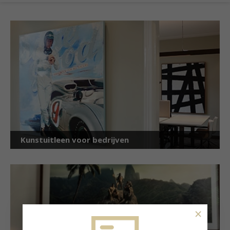
Kunstuitleen voor bedrijven
×