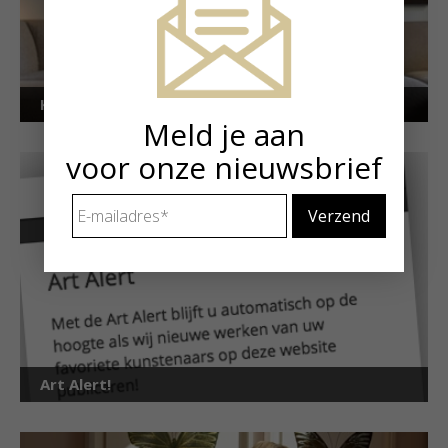
Kunstuitleen voor particulieren
Meld je aan
voor onze nieuwsbrief
E-
mailadres
*
Art Alert!