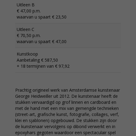
Uitleen B
€ 47,00 p.m.
waarvan u spaart € 23,50
Uitleen C
€ 70,50 p.m.
waarvan u spaart € 47,00
Kunstkoop
Aanbetaling € 587,50
+ 18 termijnen van € 97,92
Prachtig origineel werk van Amsterdamse kunstenaar
George Heidweiller uit 2012. De kunstenaar heeft de
stukken vervaardigd op grof linnen en cardboard en
met de hand met een mix van gemengde technieken
(street-art, grafische kunst, fotografie, collages, verf,
klei en sjablonen) opgebouwd. De stukken zijn door
de kunstenaar vervolgens op dibond verwerkt en in
epoxyhars gegoten waardoor een spectaculair spel