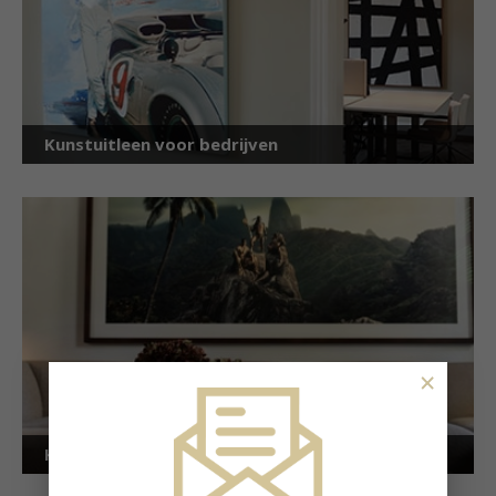
Kunstuitleen voor bedrijven
×
Kunstuitleen voor particulieren