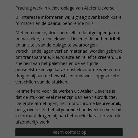
Prachtig werk in kleine oplage van Atelier Lieverse.
Bij interesse informeren wij u graag over beschikbare
formaten en de daarbij behorende prijs.
Met een unieke, door hemzelf in de afgelopen jaren
ontwikkelde, techniek weet Lieverse de authenticiteit
en uniciteit van de oplage te waarborgen.
Verschillende lagen verf en materiaal worden gebruikt
om transparantie, kleurdiepte en reliëf te creëren. De
snelheid van het paletmes en de verfijnde
penseelstreken zijn karakteristiek voor de werken en
dragen bij aan de bewust- en onbewust opgezochte
verschillen van de stukken.
Kenmerkend voor de werken uit Atelier Lieverse is
dat de stukken veel meer zijn dan een ‘reproductie’.
De grote afmetingen, het monochrome kleurgebruik,
het grove reliëf, het uitgebreide handwerk en verschil
in formaat dragen bij aan het unieke karakter van elk
afzonderlijk werk.
Neem contact op