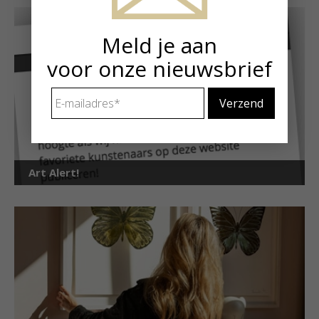
Meld je aan
voor onze nieuwsbrief
E-
mailadres
*
Art Alert!