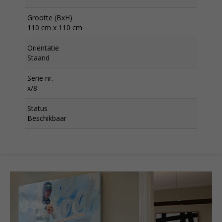
Grootte (BxH)
110 cm x 110 cm
Oriëntatie
Staand
Serie nr.
x/8
Status
Beschikbaar