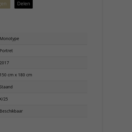
gen
Delen
Monotype
Portret
2017
150 cm x 180 cm
Staand
X/25
Beschikbaar