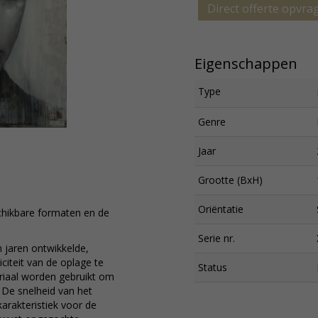
Direct offerte opvra
Eigenschappen
Type
Genre
Jaar
Grootte (BxH)
Oriëntatie
schikbare formaten en de
Serie nr.
 jaren ontwikkelde,
iciteit van de oplage te
Status
riaal worden gebruikt om
. De snelheid van het
karakteristiek voor de