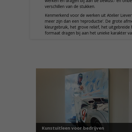
werken en dragen bij aan de bewust- en onb
verschillen van de stukken.
Kenmerkend voor de werken uit Atelier Lievers
meer zijn dan een ‘reproductie’. De grote a
kleurgebruik, het grove reliëf, het uitgebreide
formaat dragen bij aan het unieke karakter van
Kunstuitleen voor bedrijven