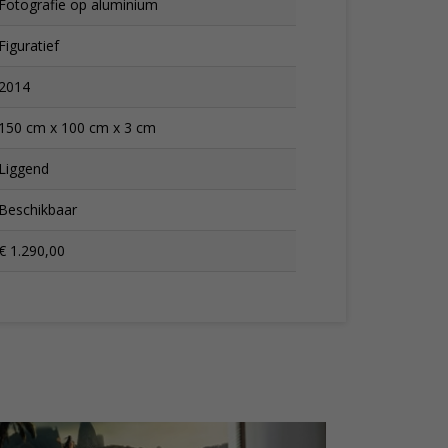
Fotografie op aluminium
Figuratief
2014
150 cm x 100 cm x 3 cm
Liggend
Beschikbaar
€ 1.290,00