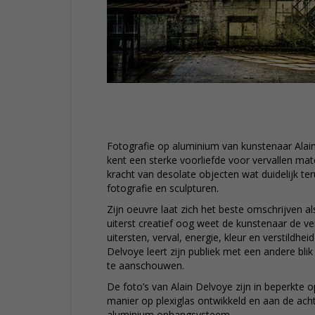
Fotografie op aluminium van kunstenaar Alain
kent een sterke voorliefde voor vervallen mate
kracht van desolate objecten wat duidelijk terug
fotografie en sculpturen.
Zijn oeuvre laat zich het beste omschrijven a
uiterst creatief oog weet de kunstenaar de 
uitersten, verval, energie, kleur en verstildheid
Delvoye leert zijn publiek met een andere blik
te aanschouwen.
De foto’s van Alain Delvoye zijn in beperkte
manier op plexiglas ontwikkeld en aan de ach
aluminium ophangsysteem.