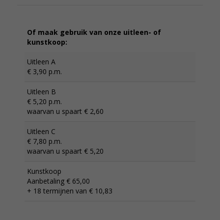
Of maak gebruik van onze uitleen- of
kunstkoop:
Uitleen A
€ 3,90 p.m.
Uitleen B
€ 5,20 p.m.
waarvan u spaart € 2,60
Uitleen C
€ 7,80 p.m.
waarvan u spaart € 5,20
Kunstkoop
Aanbetaling € 65,00
+ 18 termijnen van € 10,83