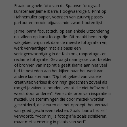
Fraaie originele foto van de Spaanse fotograaf –
kunstenaar Jaime Ibarra. Hoogwaardige C-Print op
Hahnemuller papier, voorzien van zuurvrij passe-
partout en mooie bijpassende zwart-houten lijst.
Jaime Ibarra focust zich, op een enkele uitzondering
na, alleen op kunstfotografie. Dit maakt hem in zijn
vakgebied vrij uniek daar de meeste fotografen vrij
werk vervaardigen met als basis een
vertegenwoordiging in de fashion-, rapportage- en
reclame fotografie. Gevraagd naar grote voorbeelden
of bronnen van inspiratie geeft Ibarra aan niet veel
tijd te besteden aan het kijken naar het werk van
andere kunstenaars. “Op het gebied van visuele
creativiteit verkies ik om mijn gedachten zoveel als
mogelijk zuiver te houden, zodat die niet beïnvloed
wordt door anderen”. Een echte bron van inspiratie is
muziek. De stemmingen die door muziek worden
geschilderd, de kleuren die het oproept, het verhaal
van goed geschreven teksten. Zoals Ibarra het zelf
verwoordt, “Voor mij is fotografie zoals schilderen,
maar met stemming in plaats van verf”.