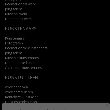
Internationaal werk
Jong talent
Museaal werk
Nederlands werk
KUNSTENAARS
Kunstenaars
Fotografen
Internationale kunstenaars
Jong talent
Museale kunstenaars
Nederlandse kunstenaars
Over onze kunstenaars
KUNSTUITLEEN
Voor bedrijven
Voor particulieren
Renteloze kunstkoop
De kunstcadeaubon
Art @ Home service