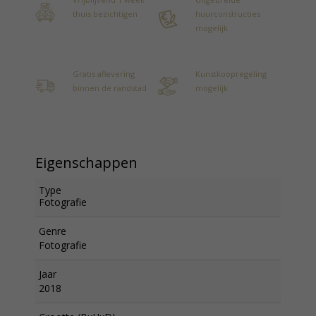
thuis bezichtigen
huurconstructies
mogelijk
Gratis aflevering
Kunstkoopregeling
binnen de randstad
mogelijk
Eigenschappen
Type
Fotografie
Genre
Fotografie
Jaar
2018