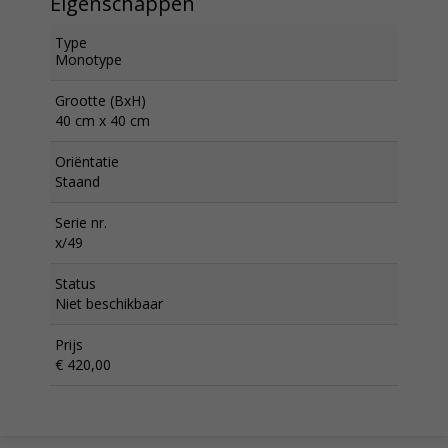
Eigenschappen
Type
Monotype
Grootte (BxH)
40 cm x 40 cm
Oriëntatie
Staand
Serie nr.
x/49
Status
Niet beschikbaar
Prijs
€ 420,00