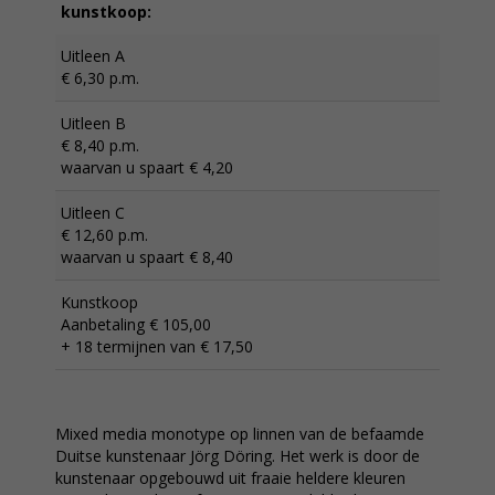
kunstkoop:
Uitleen A
€ 6,30 p.m.
Uitleen B
€ 8,40 p.m.
waarvan u spaart € 4,20
Uitleen C
€ 12,60 p.m.
waarvan u spaart € 8,40
Kunstkoop
Aanbetaling € 105,00
+ 18 termijnen van € 17,50
Mixed media monotype op linnen van de befaamde
Duitse kunstenaar Jörg Döring. Het werk is door de
kunstenaar opgebouwd uit fraaie heldere kleuren