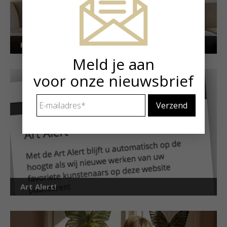
Kunstuitleen voor particulieren
Meld je aan
voor onze nieuwsbrief
E-
mailadres
*
Art Alert!