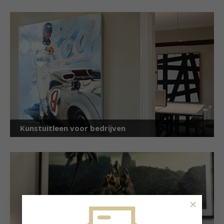
Kunstuitleen voor bedrijven
×