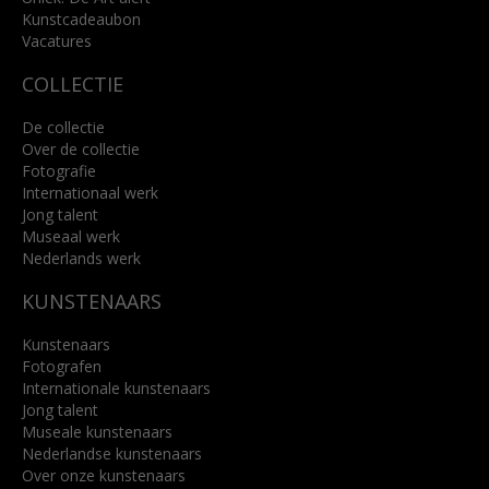
Kunstcadeaubon
Lees meer
Vacatures
COLLECTIE
De collectie
Over de collectie
Fotografie
Internationaal werk
Jong talent
Museaal werk
Nederlands werk
KUNSTENAARS
Kunstenaars
Fotografen
Internationale kunstenaars
Jong talent
Museale kunstenaars
Nederlandse kunstenaars
Over onze kunstenaars