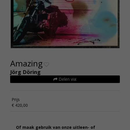
Amazing
Jörg Döring
Delen via:
Prijs
€ 420,00
Of maak gebruik van onze uitleen- of