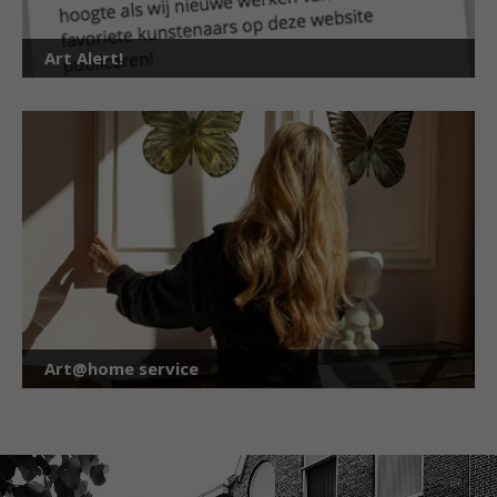
Art Alert!
Art@home service