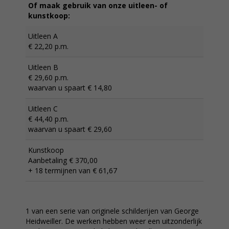
Of maak gebruik van onze uitleen- of
kunstkoop:
Uitleen A
€ 22,20 p.m.
Uitleen B
€ 29,60 p.m.
waarvan u spaart € 14,80
Uitleen C
€ 44,40 p.m.
waarvan u spaart € 29,60
Kunstkoop
Aanbetaling € 370,00
+ 18 termijnen van € 61,67
1 van een serie van originele schilderijen van George
Heidweiller. De werken hebben weer een uitzonderlijk