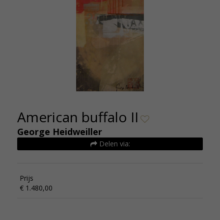
American buffalo II
George Heidweiller
Delen via:
Prijs
€ 1.480,00