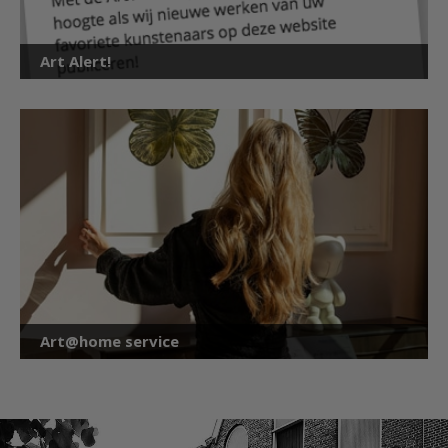
Art Alert!
Art@home service