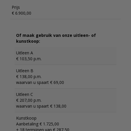
Prijs
€ 6.900,00
Of maak gebruik van onze uitleen- of
kunstkoop:
Uitleen A
€ 103,50 p.m.
Uitleen B
€ 138,00 p.m.
waarvan u spaart € 69,00
Uitleen C
€ 207,00 p.m.
waarvan u spaart € 138,00
Kunstkoop
Aanbetaling € 1.725,00
+ 18 termijnen van € 287,50