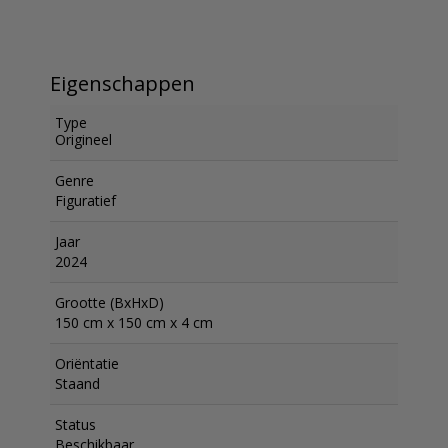
Eigenschappen
Type
Origineel
Genre
Figuratief
Jaar
2024
Grootte (BxHxD)
150 cm x 150 cm x 4 cm
Oriëntatie
Staand
Status
Beschikbaar