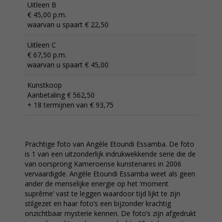
Uitleen B
€ 45,00 p.m.
waarvan u spaart € 22,50
Uitleen C
€ 67,50 p.m.
waarvan u spaart € 45,00
Kunstkoop
Aanbetaling € 562,50
+ 18 termijnen van € 93,75
Prachtige foto van Angèle Etoundi Essamba. De foto
is 1 van een uitzonderlijk indrukwekkende serie die de
van oorsprong Kameroense kunstenares in 2006
vervaardigde. Angèle Etoundi Essamba weet als geen
ander de menselijke energie op het ‘moment
suprême’ vast te leggen waardoor tijd lijkt te zijn
stilgezet en haar foto’s een bijzonder krachtig
onzichtbaar mysterie kennen. De foto’s zijn afgedrukt