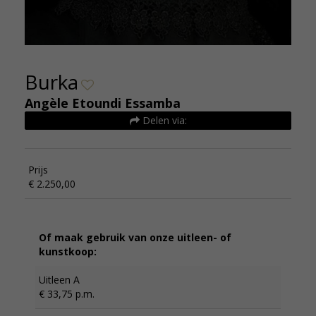
Burka
Angèle Etoundi Essamba
Delen via:
Prijs
€ 2.250,00
Of maak gebruik van onze uitleen- of
kunstkoop:
Uitleen A
€ 33,75 p.m.