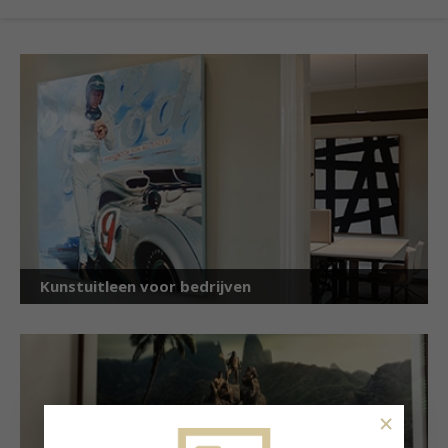
Kunstuitleen voor bedrijven
×