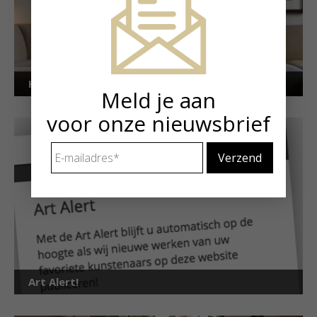
Kunstuitleen voor particulieren
Meld je aan
voor onze nieuwsbrief
E-
mailadres
*
Art Alert!