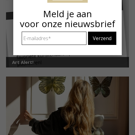
Meld je aan
voor onze nieuwsbrief
E-
mailadres
*
Art Alert!