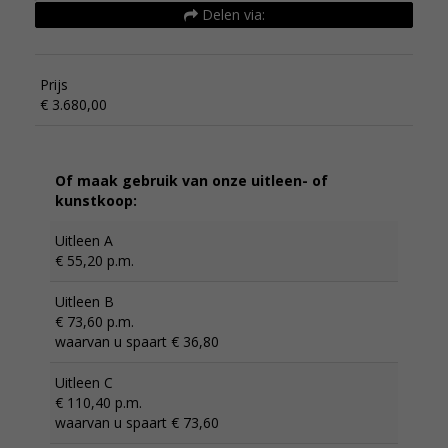
Delen via:
Prijs
€ 3.680,00
Of maak gebruik van onze uitleen- of
kunstkoop:
Uitleen A
€ 55,20 p.m.
Uitleen B
€ 73,60 p.m.
waarvan u spaart € 36,80
Uitleen C
€ 110,40 p.m.
waarvan u spaart € 73,60