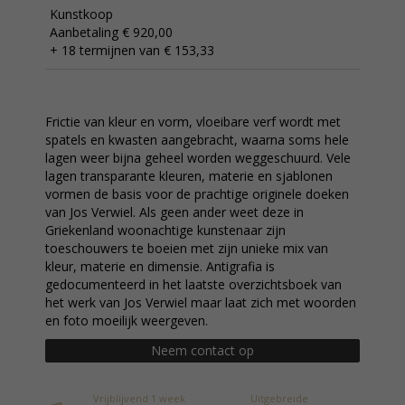
Kunstkoop
Aanbetaling € 920,00
+ 18 termijnen van € 153,33
Frictie van kleur en vorm, vloeibare verf wordt met
spatels en kwasten aangebracht, waarna soms hele
lagen weer bijna geheel worden weggeschuurd. Vele
lagen transparante kleuren, materie en sjablonen
vormen de basis voor de prachtige originele doeken
van Jos Verwiel. Als geen ander weet deze in
Griekenland woonachtige kunstenaar zijn
toeschouwers te boeien met zijn unieke mix van
kleur, materie en dimensie. Antigrafia is
gedocumenteerd in het laatste overzichtsboek van
het werk van Jos Verwiel maar laat zich met woorden
en foto moeilijk weergeven.
Neem contact op
Vrijblijvend 1 week
Uitgebreide