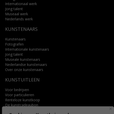
Internationaal werk
Jong talent
Museaal werk
Nederlands werk
KUNSTENAARS
Kunstenaars
Fotografen
Internationale kunstenaars
Jong talent
Museale kunstenaars
Nederlandse kunstenaars
Over onze kunstenaars
KUNSTUITLEEN
Voor bedrijven
Voor particulieren
Renteloze kunstkoop
De kunstcadeaubon
Art @ Home service