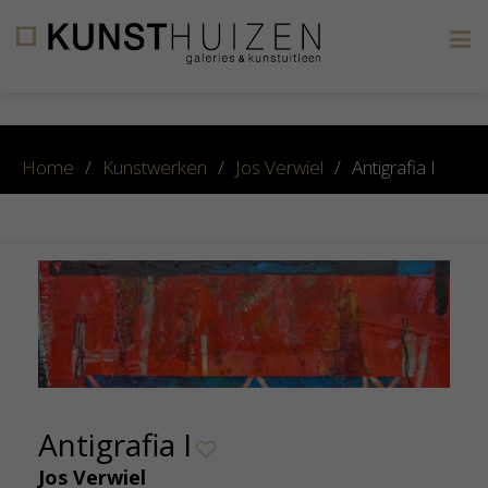
×
Home
/
Kunstwerken
/
Jos Verwiel
/
Antigrafia I
Antigrafia I
Jos Verwiel