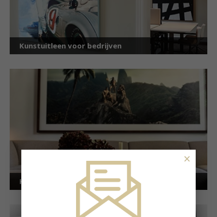
Kunstuitleen voor bedrijven
×
Kunstuitleen voor particulieren