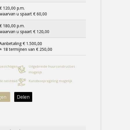
€ 120,00 p.m.
waarvan u spaart € 60,00
€ 180,00 p.m.
waarvan u spaart € 120,00
Aanbetaling € 1.500,00
+ 18 termijnen van € 250,00
 bezichtigen
Uitgebreide huurconstructies
mogelijk
 de randstad
Kunstkoopregeling mogelijk
gen
Delen