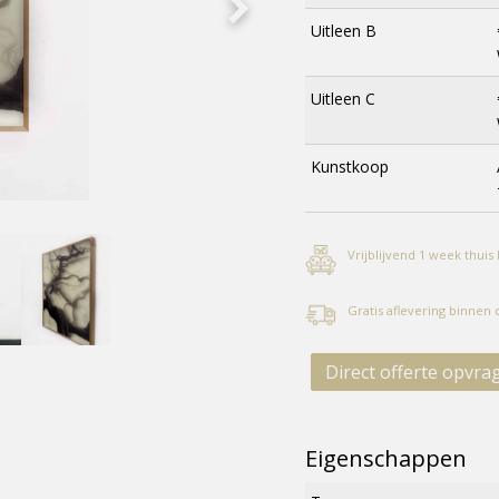
Uitleen B
Uitleen C
Kunstkoop
Vrijblijvend 1 week thuis
Gratis aflevering binnen
Direct offerte opvra
Eigenschappen