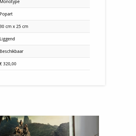
Monotype
Popart
30 cm x 25 cm
Liggend
Beschikbaar
€ 320,00