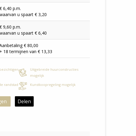
€ 6,40 p.m.
waarvan u spaart € 3,20
€ 9,60 p.m.
waarvan u spaart € 6,40
Aanbetaling € 80,00
+ 18 termijnen van € 13,33
 bezichtigen
Uitgebreide huurconstructies
mogelijk
 de randstad
Kunstkoopregeling mogelijk
gen
Delen