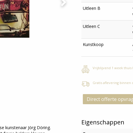
Uitleen B
Uitleen C
Kunstkoop
Vrijblijvend 1 week thuis
Gratis aflevering binnen
Direct offerte opvra
Eigenschappen
e kunstenaar Jörg Döring.