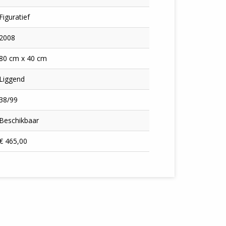
Figuratief
2008
80 cm x 40 cm
Liggend
38/99
Beschikbaar
€ 465,00