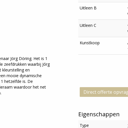
Uitleen B
Uitleen C
Kunstkoop
naar Jörg Döring. Het is 1
de zeefdrukken waarbij Jórg
 kleurstelling en
s een mooie dynamische
 1 hetzelfde is. De
pieraam waardoor het net
Direct offerte opvra
.
Eigenschappen
Type