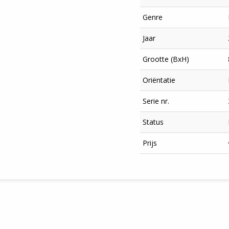
Genre
Jaar
Grootte (BxH)
Oriëntatie
Serie nr.
Status
×
Prijs
Meld je aan