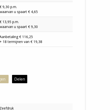
€ 9,30 p.m.
waarvan u spaart € 4,65
€ 13,95 p.m.
waarvan u spaart € 9,30
Aanbetaling € 116,25
+ 18 termijnen van € 19,38
gen
Delen
Zeefdruk