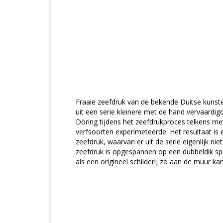
Fraaie zeefdruk van de bekende Duitse kunste
uit een serie kleinere met de hand vervaardig
Döring tijdens het zeefdrukproces telkens met
verfsoorten experimeteerde. Het resultaat i
zeefdruk, waarvan er uit de serie eigenlijk niet
zeefdruk is opgespannen op een dubbeldik s
als een origineel schilderij zo aan de muur kan