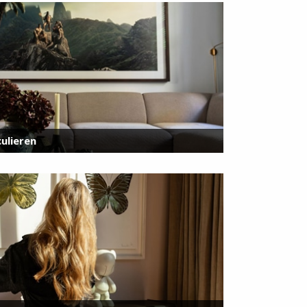
ulieren