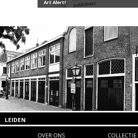
Art Alert!
LEIDEN
Nieuwstraat 35
OVER ONS
COLLECTIE
2312 KA Leiden