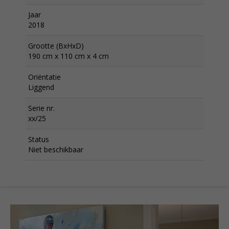
Jaar
2018
Grootte (BxHxD)
190 cm x 110 cm x 4 cm
Oriëntatie
Liggend
Serie nr.
xx/25
Status
Niet beschikbaar