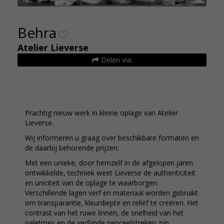
Behra
Atelier Lieverse
Delen via:
Prachtig nieuw werk in kleine oplage van Atelier
Lieverse.
Wij informeren u graag over beschikbare formaten en
de daarbij behorende prijzen.
Met een unieke, door hemzelf in de afgelopen jaren
ontwikkelde, techniek weet Lieverse de authenticiteit
en uniciteit van de oplage te waarborgen.
Verschillende lagen verf en materiaal worden gebruikt
om transparantie, kleurdiepte en reliëf te creëren. Het
contrast van het ruwe linnen, de snelheid van het
paletmes en de verfijnde penceelstreken zijn