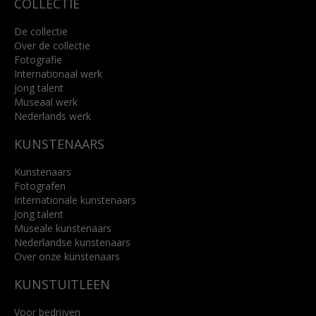
COLLECTIE
De collectie
Over de collectie
Fotografie
Internationaal werk
Jong talent
Museaal werk
Nederlands werk
KUNSTENAARS
Kunstenaars
Fotografen
Internationale kunstenaars
Jong talent
Museale kunstenaars
Nederlandse kunstenaars
Over onze kunstenaars
KUNSTUITLEEN
Voor bedrijven