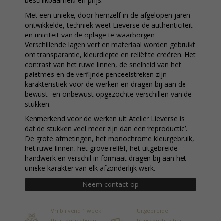
beschikbaarheid en prijs.
Met een unieke, door hemzelf in de afgelopen jaren
ontwikkelde, techniek weet Lieverse de authenticiteit
en uniciteit van de oplage te waarborgen.
Verschillende lagen verf en materiaal worden gebruikt
om transparantie, kleurdiepte en reliëf te creëren. Het
contrast van het ruwe linnen, de snelheid van het
paletmes en de verfijnde penceelstreken zijn
karakteristiek voor de werken en dragen bij aan de
bewust- en onbewust opgezochte verschillen van de
stukken.
Kenmerkend voor de werken uit Atelier Lieverse is
dat de stukken veel meer zijn dan een ‘reproductie’.
De grote afmetingen, het monochrome kleurgebruik,
het ruwe linnen, het grove reliëf, het uitgebreide
handwerk en verschil in formaat dragen bij aan het
unieke karakter van elk afzonderlijk werk.
Neem contact op
Vrijblijvend 1 week
Uitgebreide
thuis bezichtigen
huurconstructies