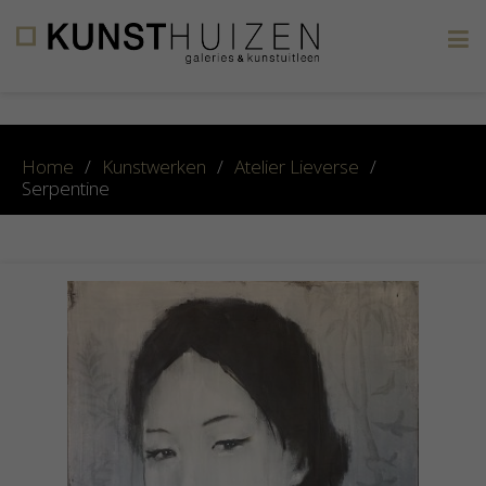
×
Home
/
Kunstwerken
/
Atelier Lieverse
/
Serpentine