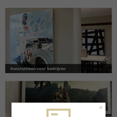
Kunstuitleen voor bedrijven
×