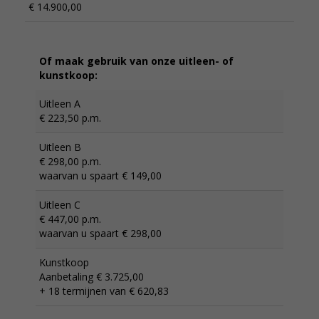
€ 14.900,00
Of maak gebruik van onze uitleen- of
kunstkoop:
Uitleen A
€ 223,50 p.m.
Uitleen B
€ 298,00 p.m.
waarvan u spaart € 149,00
Uitleen C
€ 447,00 p.m.
waarvan u spaart € 298,00
Kunstkoop
Aanbetaling € 3.725,00
+ 18 termijnen van € 620,83