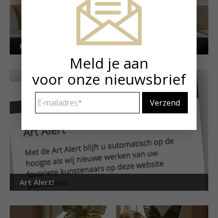
Kunstuitleen voor particulieren
Meld je aan
voor onze nieuwsbrief
E-
mailadres
*
Art Alert!