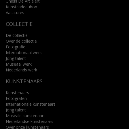
Uniek! De Art alert
Kunstcadeaubon
Lees meer
Vacatures
COLLECTIE
De collectie
Over de collectie
Fotografie
Internationaal werk
Jong talent
Museaal werk
Nederlands werk
KUNSTENAARS
Kunstenaars
Fotografen
Internationale kunstenaars
Jong talent
Museale kunstenaars
Nederlandse kunstenaars
Over onze kunstenaars